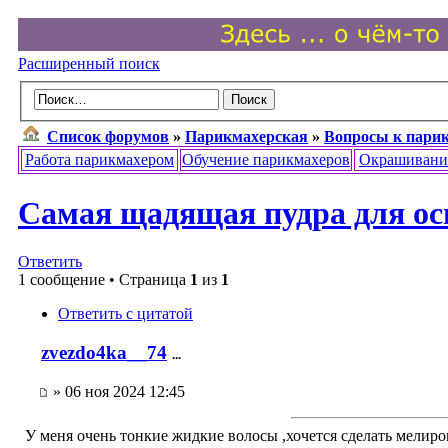
Расширенный поиск
Список форумов
»
Парикмахерская
»
Вопросы к парик
Работа парикмахером
Обучение парикмахеров
Окрашивани
Самая щадящая пудра для ос
Ответить
1 сообщение • Страница
1
из
1
Ответить с цитатой
zvezdo4ka__74
...
» 06 ноя 2024 12:45
У меня очень тонкие жидкие волосы ,хочется сделать мелир