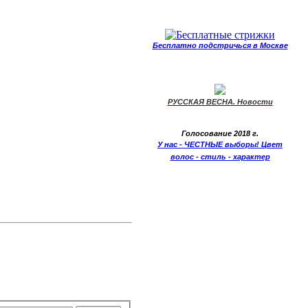
Бесплатно подстричься в Москве
РУССКАЯ ВЕСНА. Новости
Голосование 2018 г.
У нас - ЧЕСТНЫЕ выборы! Цвет
волос - стиль - характер