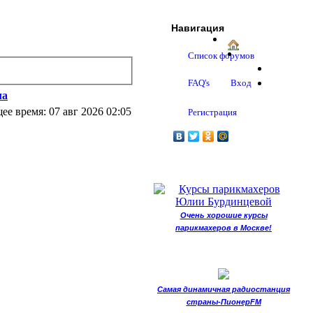
Навигация
Список форумов
FAQ's
Вход
ла
ее время: 07 авг 2026 02:05
Регистрация
Очень хорошие курсы
парикмахеров в Москве!
Самая динамичная радиостанция
страны-ПионерFM