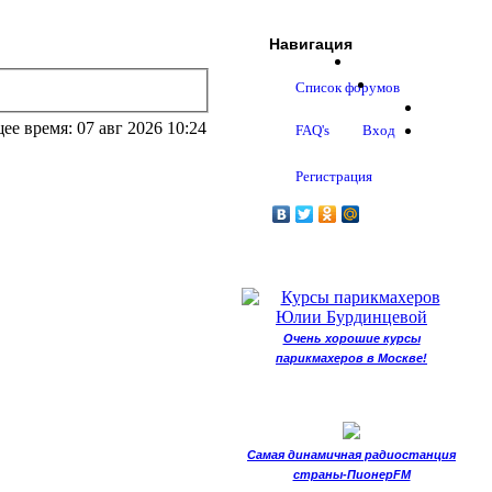
Навигация
Список форумов
ее время: 07 авг 2026 10:24
FAQ's
Вход
Регистрация
Очень хорошие курсы
парикмахеров в Москве!
Самая динамичная радиостанция
страны-ПионерFM