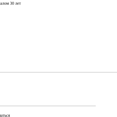
алом 30 лет
маться