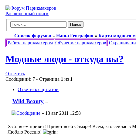
Расширенный поиск
Список форумов
»
Наша География
»
Карта модного 
Работа парикмахером
Обучение парикмахеров
Окрашивани
Модные люди - откуда вы?
Ответить
Сообщений: 7 • Страница
1
из
1
Ответить с цитатой
Wild Beauty
...
» 13 авг 2011 12:58
Хэй! всем привет! Привет всей Самаре! Всем, кто сейчас в 
Люблю Россию!