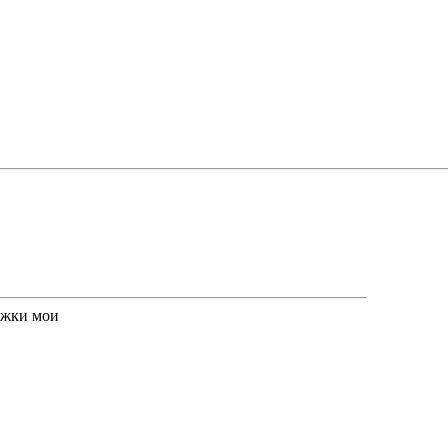
ижки мои