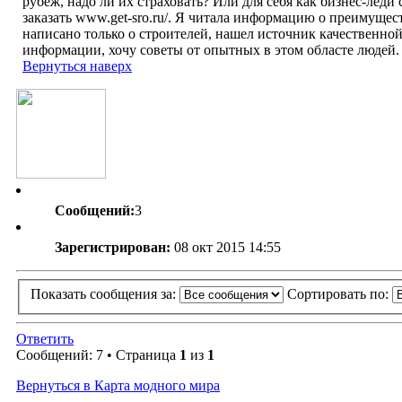
рубеж, надо ли их страховать? Или для себя как бизнес-леди 
заказать www.get-sro.ru/. Я читала информацию о преимущест
написано только о строителей, нашел источник качественно
информации, хочу советы от опытных в этом областе людей.
Вернуться наверх
Сообщений:
3
Зарегистрирован:
08 окт 2015 14:55
Показать сообщения за:
Сортировать по:
Ответить
Сообщений: 7 • Страница
1
из
1
Вернуться в Карта модного мира