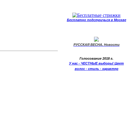
Бесплатно подстричься в Москве
РУССКАЯ ВЕСНА. Новости
Голосование 2018 г.
У нас - ЧЕСТНЫЕ выборы! Цвет
волос - стиль - характер