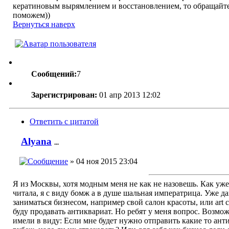
кератиновым вырямлением и восстановлением, то обращайте
поможем))
Вернуться наверх
Сообщений:
7
Зарегистрирован:
01 апр 2013 12:02
Ответить с цитатой
Alyana
...
» 04 ноя 2015 23:04
Я из Москвы, хотя модным меня не как не назовешь. Как уж
читала, я с виду бомж а в душе шальная императрица. Уже да
заниматься бизнесом, например свой салон красоты, или art с
буду продавать антиквариат. Но ребят у меня вопрос. Возмо
имели в виду: Если мне будет нужно отправить какие то ант